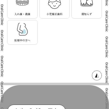
入れ歯・義歯
小児矯正歯科
親知らず
妊娠中の方へ