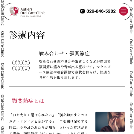
診療内容
つくばの歯医者で顎の痛みや違和感を改善｜アントラーズの噛み合わせ・顎関節症
噛み合わせ・顎関節症
噛み合わせの不具合や歯ぎしりなどが原因で
顎関節に痛みや音が出る症状です。マウスピ
ース療法や咬合調整で症状を和らげ、快適な
日常生活を取り戻します。
顎関節症とは
「口を大きく開けられない」「顎を動かすとカク
カク・ミシミシと音がする」「口を開け閉めする
時にエラや耳のあたりが痛む」といった症状があ
る場合、顎関節症（がくかんせつしょう）の疑い