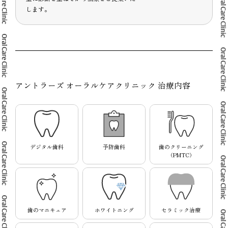
します。
アントラーズ オーラルケアクリニック 治療内容
デジタル歯科
予防歯科
歯のクリーニング
（PMTC）
歯のマニキュア
ホワイトニング
セラミック治療