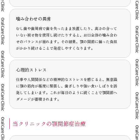
噛み合わせの異常
むし歯や歯周病で歯を失ったまま放置したり、高さの合って
いない被せ物を使用し続けたりすると、お口全体の噛み合わ
せのバランスが崩れます。その結果、顎の関節に偏った負担
がかかり続けることで発症しやすくなります。
心理的ストレス
仕事や人間関係などの精神的なストレスを感じると、無意識
に顎の筋肉が極度に緊張し、歯ぎしりや強い食いしばりを誘
発してしまいます。これが毎日のように続くことで顎関節へ
ダメージが蓄積されます。
当クリニックの顎関節症治療