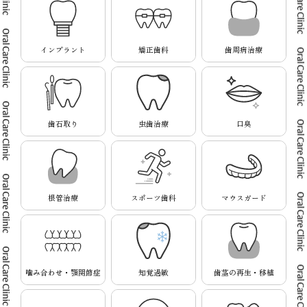
インプラント
矯正歯科
歯周病治療
歯石取り
虫歯治療
口臭
根管治療
スポーツ歯科
マウスガード
噛み合わせ・顎関節症
知覚過敏
歯茎の再生・移植