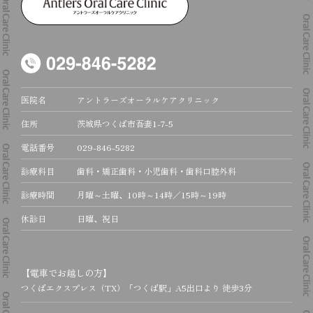
医院名
アントラーズオーラルケアクリニック
住所
茨城県つくば市吾妻1-7-5
電話番号
029-846-5282
診療科目
歯科・矯正歯科・小児歯科・歯科口腔外科
診療時間
月曜～土曜、10時～14時／15時～19時
休診日
日曜、祝日
【電車でお越しの方】
つくばエクスプレス（TX）「つくば駅」A5出口より 徒歩3分