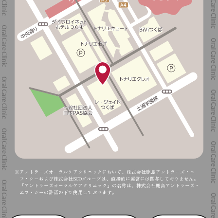
※アントラーズオーラルケアクリニックにおいて、株式会社鹿島アントラーズ・エ
フ・シーおよび株式会社SCOグループは、直接的に運営には関与しておりません。
「アントラーズオーラルケアクリニック」の名称は、株式会社鹿島アントラーズ・
エフ・シーの許諾の下で使用しております。