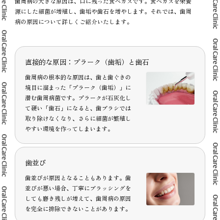
歯周病の大きな原因は、口に残った食べカスです。食べカスを栄養
源にした細菌が増殖し、歯垢や歯石を増やします。それでは、歯周
病の原因について詳しくご紹介いたします。
直接的な原因：プラーク（歯垢）と歯石
歯周病の根本的な原因は、歯と歯ぐきの
境目に溜まった「プラーク（歯垢）」に
潜む歯周病菌です。プラークが石灰化し
て硬い「歯石」になると、歯ブラシでは
取り除けなくなり、さらに細菌が繁殖し
やすい環境を作ってしまいます。
歯並び
歯並びが原因となることもあります。歯
並びが悪い場合、丁寧にブラッシングを
しても磨き残しが増えて、歯周病の原因
を完全に排除できないことがあります。