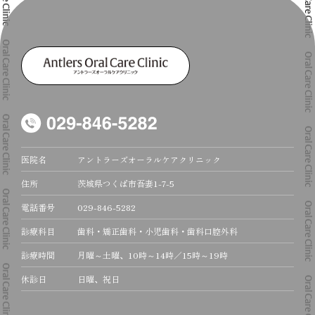
医院名
アントラーズオーラルケアクリニック
住所
茨城県つくば市吾妻1-7-5
電話番号
029-846-5282
診療科目
歯科・矯正歯科・小児歯科・歯科口腔外科
診療時間
月曜～土曜、10時～14時／15時～19時
休診日
日曜、祝日