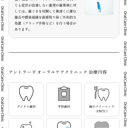
ても症状が改善しない重度の歯周病に対
しては、歯ぐきを切開して奥深くに潜む
歯石や感染組織を直接取り除く外科的な
処置（フラップ手術など）を行う場合が
あります。
アントラーズ オーラルケアクリニック 治療内容
デジタル歯科
予防歯科
歯のクリーニング
（PMTC）