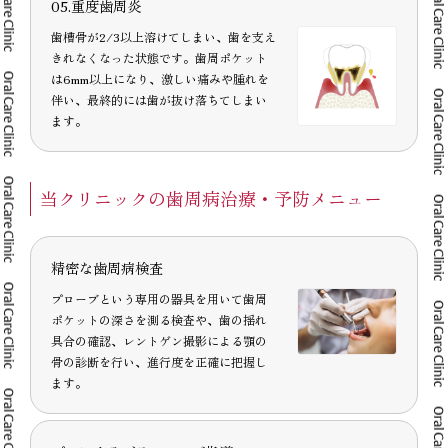
05.重度歯周炎
歯槽骨が2/3以上溶けてしまい、歯を支え
きれなくなった状態です。歯周ポケット
は6mm以上になり、激しい痛みや腫れを
伴い、最終的には歯が抜け落ちてしまい
ます。
当クリニックの歯周病治療・予防メニュー
精密な歯周病検査
プローブという専用の器具を用いて歯周
ポケットの深さを測る検査や、歯の揺れ
具合の確認、レントゲン撮影による顎の
骨の診断を行い、進行度を正確に把握し
ます。