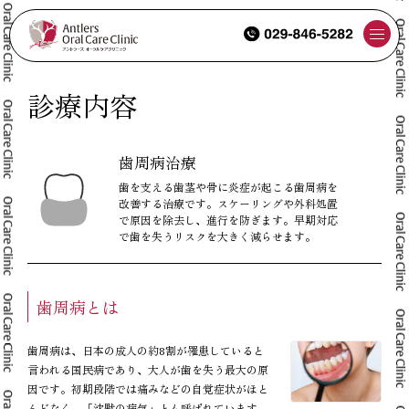
診療内容
つくばの歯医者で歯を失うリスクを防ぐ｜アントラーズの歯周病治療
歯周病治療
歯を支える歯茎や骨に炎症が起こる歯周病を
改善する治療です。スケーリングや外科処置
で原因を除去し、進行を防ぎます。早期対応
で歯を失うリスクを大きく減らせます。
歯周病とは
歯周病は、日本の成人の約8割が罹患していると
言われる国民病であり、大人が歯を失う最大の原
因です。初期段階では痛みなどの自覚症状がほと
んどなく、「沈黙の病気」とも呼ばれています。