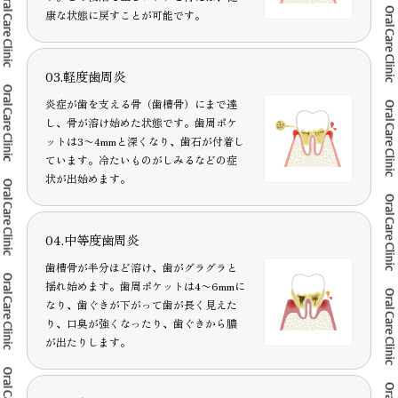
康な状態に戻すことが可能です。
03.軽度歯周炎
炎症が歯を支える骨（歯槽骨）にまで達
し、骨が溶け始めた状態です。歯周ポケ
ットは3〜4mmと深くなり、歯石が付着し
ています。冷たいものがしみるなどの症
状が出始めます。
04.中等度歯周炎
歯槽骨が半分ほど溶け、歯がグラグラと
揺れ始めます。歯周ポケットは4〜6mmに
なり、歯ぐきが下がって歯が長く見えた
り、口臭が強くなったり、歯ぐきから膿
が出たりします。