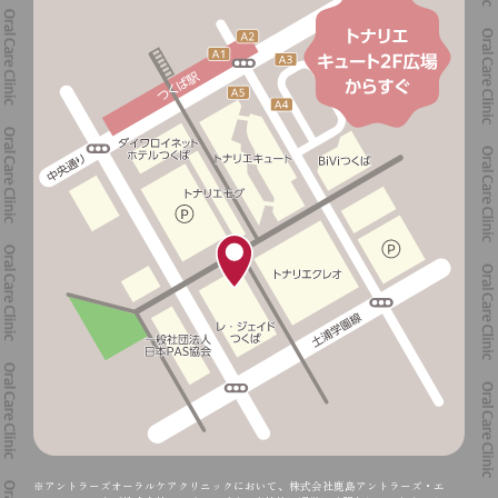
※アントラーズオーラルケアクリニックにおいて、株式会社鹿島アントラーズ・エ