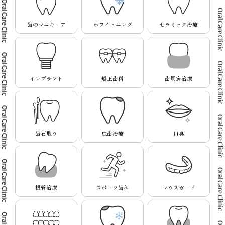
歯のマニキュア
ホワイトニング
セラミック治療
インプラント
矯正歯科
歯周病治療
歯石取り
虫歯治療
口臭
根管治療
スポーツ歯科
マウスガード