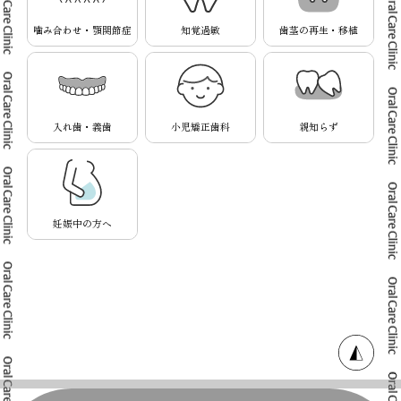
噛み合わせ・顎関節症
知覚過敏
歯茎の再生・移植
入れ歯・義歯
小児矯正歯科
親知らず
妊娠中の方へ