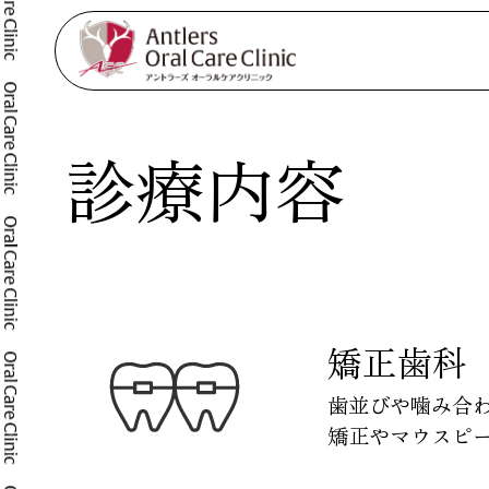
診療内容
つくばの歯医者で美しい歯並びと健康な噛み合わせを｜アント
矯正歯科
歯並びや噛み合
矯正やマウスピ