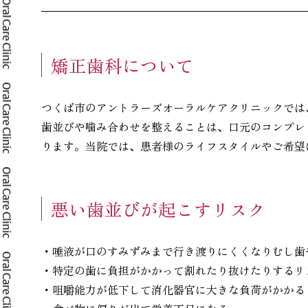
矯正歯科について
つくば市のアントラーズオーラルケアクリニックでは
歯並びや噛み合わせを整えることは、口元のコンプレ
ります。当院では、患者様のライフスタイルやご希望
悪い歯並びが起こすリスク
・唾液が口のすみずみまで行き渡りにくくなりむし歯
・特定の歯に負担がかかって割れたり抜けたりするリ
・咀嚼能力が低下して消化器官に大きな負荷がかかる