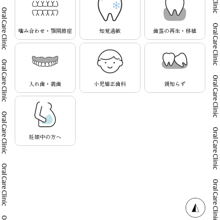
噛み合わせ・顎関節症
知覚過敏
歯茎の再生・移植
入れ歯・義歯
小児矯正歯科
親知らず
妊娠中の方へ