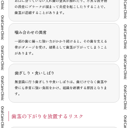
お口に合っていない入れ歯の金具が擦れたり、不良な被せ物
の段差にプラークが溜まって炎症を起こしたりすることで、
歯茎が退縮することがあります。
噛み合わせの異常
一部の歯に偏った強い力がかかり続けると、その歯を支える
骨がダメージを受け、結果として歯茎が下がってしまうこと
があります。
歯ぎしり・食いしばり
無意識に行う歯ぎしりや食いしばりは、歯だけでなく歯茎や
骨にも非常に強い負担をかけ、組織を破壊する原因となりま
す。
歯茎の下がりを放置するリスク