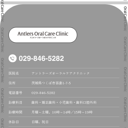
医院名
アントラーズオーラルケアクリニック
住所
茨城県つくば市吾妻1-7-5
電話番号
029-846-5282
診療科目
歯科・矯正歯科・小児歯科・歯科口腔外科
診療時間
月曜～土曜、10時～14時／15時～19時
休診日
日曜、祝日