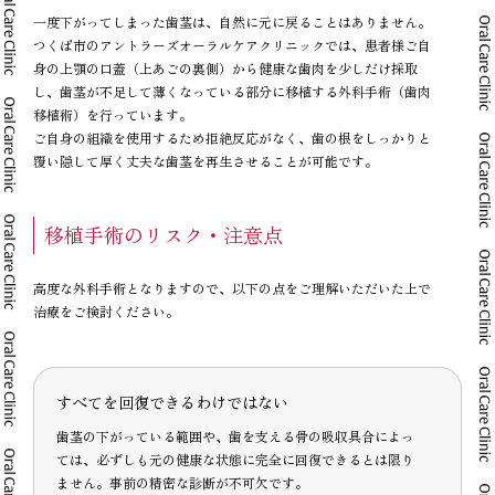
一度下がってしまった歯茎は、自然に元に戻ることはありません。
つくば市のアントラーズオーラルケアクリニックでは、患者様ご自
身の上顎の口蓋（上あごの裏側）から健康な歯肉を少しだけ採取
し、歯茎が不足して薄くなっている部分に移植する外科手術（歯肉
移植術）を行っています。
ご自身の組織を使用するため拒絶反応がなく、歯の根をしっかりと
覆い隠して厚く丈夫な歯茎を再生させることが可能です。
移植手術のリスク・注意点
高度な外科手術となりますので、以下の点をご理解いただいた上で
治療をご検討ください。
すべてを回復できるわけではない
歯茎の下がっている範囲や、歯を支える骨の吸収具合によっ
ては、必ずしも元の健康な状態に完全に回復できるとは限り
ません。事前の精密な診断が不可欠です。