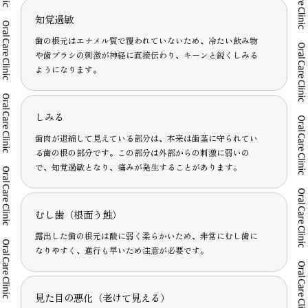
知覚過敏
歯の根元はエナメル質で覆われていないため、冷たい飲み物
や歯ブラシの刺激が神経に直接伝わり、キーンと鋭くしみる
ようになります。
しみる
歯肉が退縮して見えている部分は、本来は歯茎に守られてい
る歯の根の部分です。この部分は外部からの刺激に弱いの
で、知覚過敏となり、痛みが発生することがあります。
むし歯（根面う蝕）
露出した歯の根元は酸に弱く柔らかいため、非常にむし歯に
なりやすく、進行も早いため注意が必要です。
見た目の悪化（老けて見える）