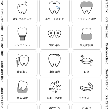
歯のマニキュア
ホワイトニング
セラミック治療
インプラント
矯正歯科
歯周病治療
歯石取り
虫歯治療
口臭
根管治療
スポーツ歯科
マウスガード