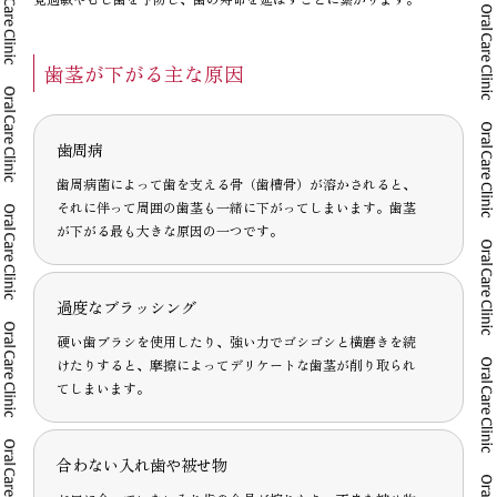
歯茎が下がる主な原因
歯周病
歯周病菌によって歯を支える骨（歯槽骨）が溶かされると、
それに伴って周囲の歯茎も一緒に下がってしまいます。歯茎
が下がる最も大きな原因の一つです。
過度なブラッシング
硬い歯ブラシを使用したり、強い力でゴシゴシと横磨きを続
けたりすると、摩擦によってデリケートな歯茎が削り取られ
てしまいます。
合わない入れ歯や被せ物