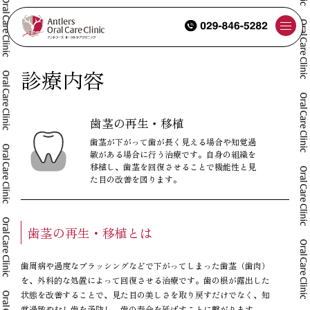
診療内容
つくばの歯医者で健康的な口元を取り戻す｜アントラーズの歯茎の再生・移植治療
歯茎の再生・移植
歯茎が下がって歯が長く見える場合や知覚過
敏がある場合に行う治療です。自身の組織を
移植し、歯茎を回復させることで機能性と見
た目の改善を図ります。
歯茎の再生・移植とは
歯周病や過度なブラッシングなどで下がってしまった歯茎（歯肉）
を、外科的な処置によって回復させる治療です。歯の根が露出した
状態を改善することで、見た目の美しさを取り戻すだけでなく、知
覚過敏やむし歯を予防し、歯の寿命を延ばすことに繋がります。