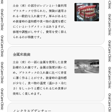
土台（床）の部分がレジンという歯科用
プラスチックで作られた、保険が適用さ
れる一般的な入れ歯です。厚みがあるた
め装着時の違和感や食べ物の温度を感じ
にくいというデメリットはありますが、
修理や調整がしやすく、費用を安く抑え
られるのが特徴です。
金属床義歯
土台（床）の一部に金属を使用した自費
診療の入れ歯です。金属は強度が高いた
め、プラスチックの入れ歯に比べて非常
に薄く作ることができ、装着時の違和感
が少なく、食べ物の温度（温かさ・冷た
さ）をしっかりと感じられるため食事が
美味しく楽しめます。
ノンクラスプデンチャー