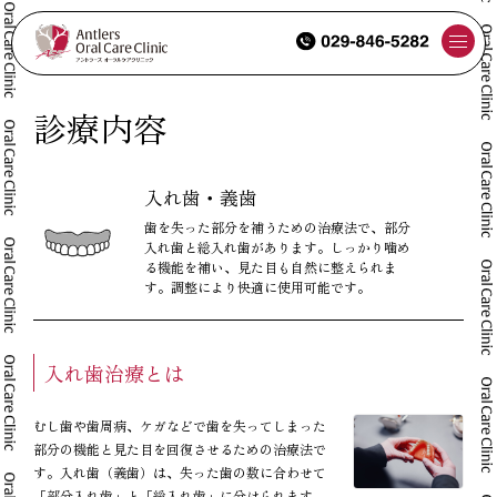
診療内容
つくばの歯医者でしっかり噛める喜びを｜アントラーズの入れ歯・義歯治療
入れ歯・義歯
歯を失った部分を補うための治療法で、部分
入れ歯と総入れ歯があります。しっかり噛め
る機能を補い、見た目も自然に整えられま
す。調整により快適に使用可能です。
入れ歯治療とは
むし歯や歯周病、ケガなどで歯を失ってしまった
部分の機能と見た目を回復させるための治療法で
す。入れ歯（義歯）は、失った歯の数に合わせて
「部分入れ歯」と「総入れ歯」に分けられます。