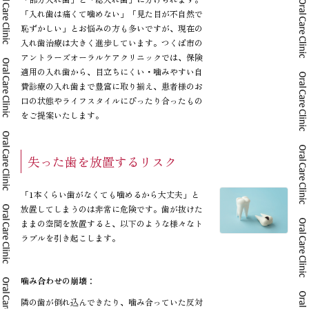
「入れ歯は痛くて噛めない」「見た目が不自然で
恥ずかしい」とお悩みの方も多いですが、現在の
入れ歯治療は大きく進歩しています。つくば市の
アントラーズオーラルケアクリニックでは、保険
適用の入れ歯から、目立ちにくい・噛みやすい自
費診療の入れ歯まで豊富に取り揃え、患者様のお
口の状態やライフスタイルにぴったり合ったもの
をご提案いたします。
失った歯を放置するリスク
「1本くらい歯がなくても噛めるから大丈夫」と
放置してしまうのは非常に危険です。歯が抜けた
ままの空間を放置すると、以下のような様々なト
ラブルを引き起こします。
噛み合わせの崩壊：
隣の歯が倒れ込んできたり、噛み合っていた反対