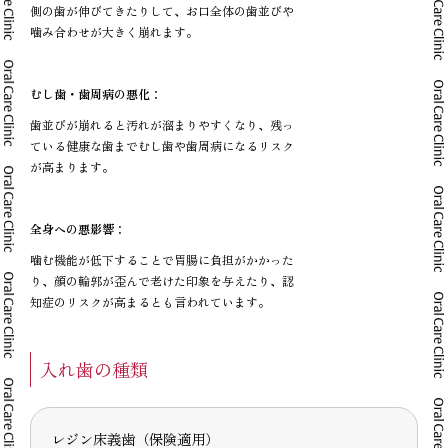
側の歯が伸びてきたりして、お口全体の歯並びや
噛み合わせが大きく崩れます。
むし歯・歯周病の悪化：
歯並びが崩れると汚れが溜まりやすくなり、残っ
ている健康な歯までむし歯や歯周病になるリスク
が高まります。
全身への悪影響：
噛む機能が低下することで胃腸に負担がかかった
り、顔の輪郭が歪んで老けた印象を与えたり、認
知症のリスクが高まるとも言われています。
入れ歯の種類
レジン床義歯（保険適用）