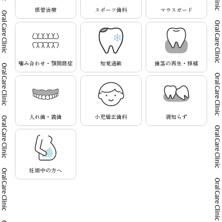
根管治療
スポーツ歯科
マウスガード
噛み合わせ・顎関節症
知覚過敏
歯茎の再生・移植
入れ歯・義歯
小児矯正歯科
親知らず
妊娠中の方へ