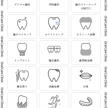
デジタル歯科
予防歯科
歯のクリーニング
（PMTC）
歯のマニキュア
ホワイトニング
セラミック治療
インプラント
矯正歯科
歯周病治療
歯石取り
虫歯治療
口臭